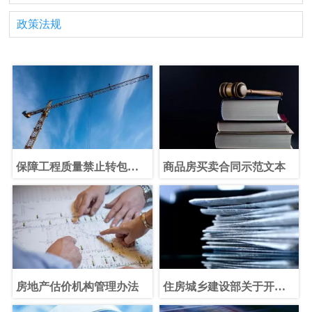
政策法规
保障工程质量禁止转包违
商品房买卖合同示范文本
法分包行为倡议书
房地产估价机构管理办法
住房城乡建设部关于开通
12329住房公积金热线的通