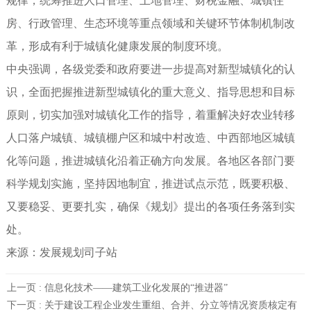
规律，统筹推进人口管理、土地管理、财税金融、城镇住
房、行政管理、生态环境等重点领域和关键环节体制机制改
革，形成有利于城镇化健康发展的制度环境。
中央强调，各级党委和政府要进一步提高对新型城镇化的认
识，全面把握推进新型城镇化的重大意义、指导思想和目标
原则，切实加强对城镇化工作的指导，着重解决好农业转移
人口落户城镇、城镇棚户区和城中村改造、中西部地区城镇
化等问题，推进城镇化沿着正确方向发展。各地区各部门要
科学规划实施，坚持因地制宜，推进试点示范，既要积极、
又要稳妥、更要扎实，确保《规划》提出的各项任务落到实
处。
来源：发展规划司子站
上一页 :
信息化技术——建筑工业化发展的“推进器”
下一页 :
关于建设工程企业发生重组、合并、分立等情况资质核定有