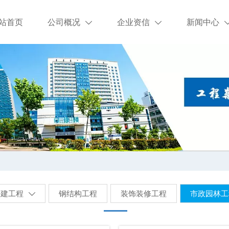
站首页
公司概况
企业资信
新闻中心


房建工程
钢结构工程
装饰装修工程
市政园林工
