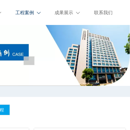
工程案例
成果展示
联系我们



程