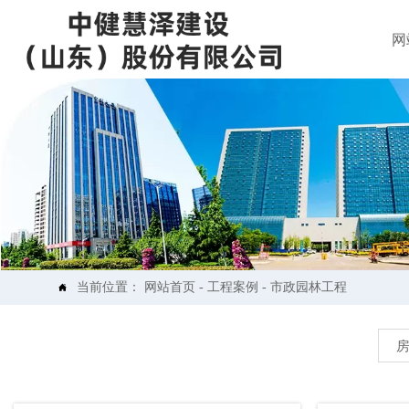
网
当前位置：
网站首页
-
工程案例
-
市政园林工程
