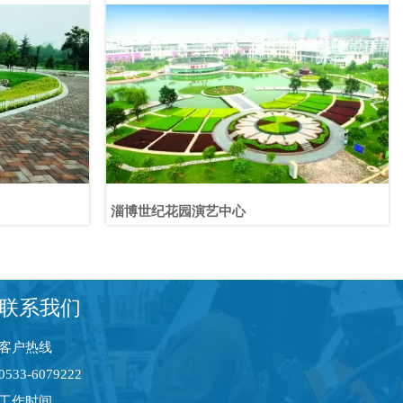
淄博世纪花园演艺中心
联系我们
客户热线
0533-6079222
工作时间