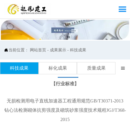


当前位置：
网站首页
-
成果展示
-
科技成果
科技成果
标化成果
质量成果

【行业标准】
无损检测用电子直线加速器工程通用规范GB/T30371-2013
钻心法检测砌体抗剪强度及砌筑砂浆强度技术规程JGJ/T368-
2015