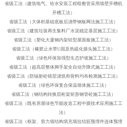
省级工法（建筑电气、给水安装工程暗敷管采用墙壁开槽机
开槽工法）
省级工法（大体积基础底板后浇带钢板网法施工工法）
省级工法（建筑垃圾再生集料厂水泥稳定基层施工工法）
省级工法（塑化大厦钢内架轻型屋面板施工工法）
省级工法（橡胶止水带U固及热硫化接头施工工法）
省级工法（绿色环保加强型生态护坡施工工法）
省级工法（超高层整体脚手架全自动升降式施工工法）
省级工法（防辐射砼错层浇筑和骨料均布检测施工工法）
省级工法（绿色环保复合保温墙体施工工法）
省级工法（钢结构转换层桁架矩形钢管砼施工工法）
省级工法（既有房屋绿色节能改造工程中膜技术应用施工工
法）
省级工法（框架、剪力墙结构填充墙拉结筋预埋件连体预埋