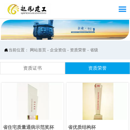


当前位置：
网站首页
-
企业资信
-
资质荣誉
-
省级
资质证书
资质荣誉
省住宅质量通病示范奖杯
省优质结构杯