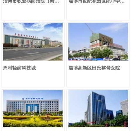
淄博市职业病防治院（泰山
淄博市世纪花园世纪小学
杯工程）
（泰山杯工程）
周村轻纺科技城
淄博高新区田氏整骨医院