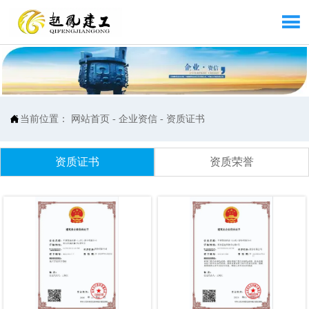


当前位置：
网站首页
-
企业资信
-
资质证书
资质证书
资质荣誉