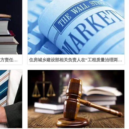
五方责任主
住房城乡建设部相关负责人在“工程质量治理两年
办法》的通
行动”新闻发布会上表示 加大违法违规企业信用惩
戒力度 较大影响的典型案例在全国新闻媒体上曝
光