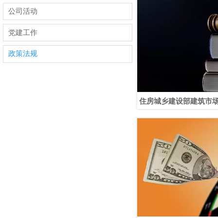
公司活动
党建工作
政策法规
住房城乡建设部建筑市
程质量治理两年行动宣