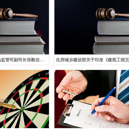
场监管司副司长张毅在工
住房城乡建设部关于印发《建筑工程
贯和落实会议上的讲话
体项目负责人质量终身责任追究暂行
知