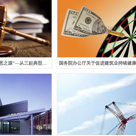
恶之源”—从三起典型案
国务院办公厅关于促进建筑业持续健
违法分包、挂靠等违法行
见