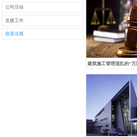
公司活动
党建工作
政策法规
建筑施工管理混乱的“万
例看违法发包、转包、
为