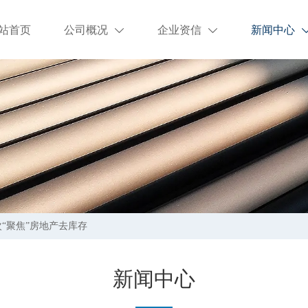
站首页
公司概况
企业资信
新闻中心


“聚焦”房地产去库存
新闻中心