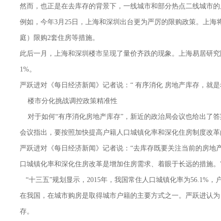
然而，也正是在去库存的背景下，一线城市和部分热点二线城市的
例如，今年3月25日，上海和深圳出台更为严厉的限购政策。上
庭）限购2套住房等措施。
此后一月，上海和深圳楼市呈现了量价齐跌的现象。上海易居研究院智
1%。
严跃进对《每日经济新闻》记者说：“ 有序消化 房地产库存，就
楼市分化挑战调控政策精准性
对于如何“有序消化房地产库存”，新近的政治局会议也给出了答
会议指出，要按照加快提高户籍人口城镇化率和深化住房制度改革
严跃进对《每日经济新闻》记者说：“去库存既要关注当前的房地
口城镇化率和深化住房改革是增加住房需求、着眼于长远的措施。
“十三五”规划显示，2015年，我国常住人口城镇化率为56.1%，
在我国，在城市购房是取得城市户籍的主要方式之一。严跃进认为
存。