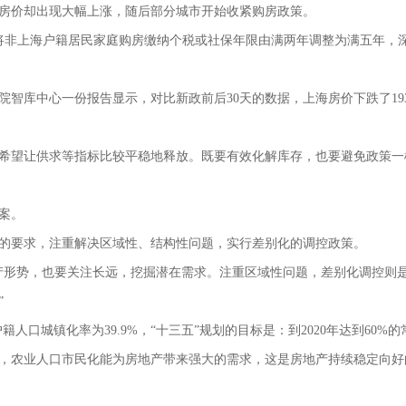
房价却出现大幅上涨，随后部分城市开始收紧购房政策。
海将非上海户籍居民家庭购房缴纳个税或社保年限由满两年调整为满五年，
库中心一份报告显示，对比新政前后30天的数据，上海房价下跌了1937
是希望让供求等指标比较平稳地释放。既要有效化解库存，也要避免政策一
案。
的要求，注重解决区域性、结构性问题，实行差别化的调控政策。
产形势，也要关注长远，挖掘潜在需求。注重区域性问题，差别化调控则
”
户籍人口城镇化率为39.9%，“十三五”规划的目标是：到2020年达到60
，农业人口市民化能为房地产带来强大的需求，这是房地产持续稳定向好