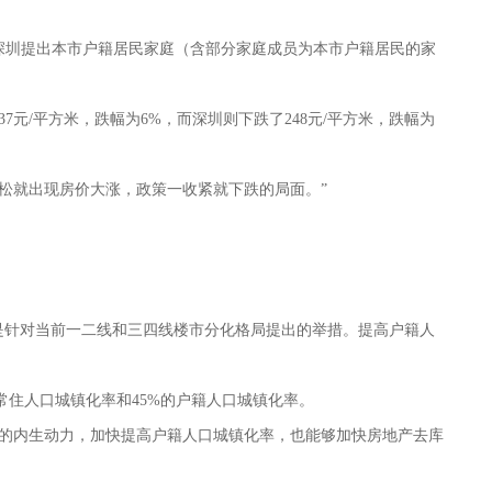
深圳提出本市户籍居民家庭（含部分家庭成员为本市户籍居民的家
元/平方米，跌幅为6%，而深圳则下跌了248元/平方米，跌幅为
松就出现房价大涨，政策一收紧就下跌的局面。”
是针对当前一二线和三四线楼市分化格局提出的举措。提高户籍人
%的常住人口城镇化率和45%的户籍人口城镇化率。
的内生动力，加快提高户籍人口城镇化率，也能够加快房地产去库