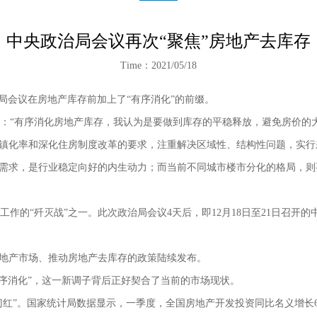
中央政治局会议再次“聚焦”房地产去库存
Time：2021/05/18
局会议在房地产库存前加上了
“
有序消化
”
的前缀。
：“有序消化房地产库存，我认为是要做到库存的平稳释放，避免房价的大
镇化率和深化住房制度改革的要求，注重解决区域性、结构性问题，实行
需求，是行业稳定向好的内生动力；而当前不同城市楼市分化的格局，则
作的“歼灭战”之一。此次政治局会议4天后，即12月18日至21日召开的
地产市场、推动房地产去库存的政策陆续发布。
有序消化”，这一新调子背后正好契合了当前的市场现状。
”。国家统计局数据显示，一季度，全国房地产开发投资同比名义增长6.2