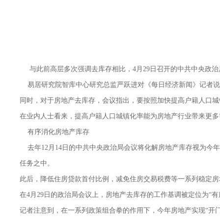
与此前高层多次强调去库存相比，
4
月
29
日召开的中共中央政治
易居研究院智库中心研究总监严跃进对《每日经济新闻》记者说
同时，对于房地产去库存，会议指出，要按照加快提高户籍人口城
在业内人士看来，提高户籍人口城镇化率能为房地产行业带来更多
有序消化房地产库存
去年12月14日的中共中央政治局会议将化解房地产库存视为今年工
任务之中。
此后，降低住房贷款首付比例，减免住房交易税费等一系列稳定房
在4月29日的政治局会议上，房地产去库存的工作基调被定位为“
记者注意到，在一系列政策组合拳的作用下，今年房地产实现“开门红