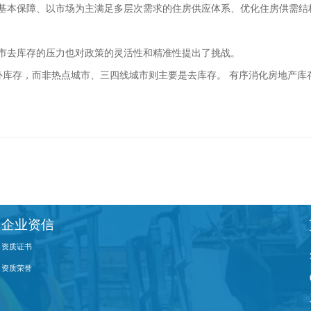
供基本保障、以市场为主满足多层次需求的住房供应体系、优化住房供需
市去库存的压力也对政策的灵活性和精准性提出了挑战。
库存，而非热点城市、三四线城市则主要是去库存。 有序消化房地产库存 
企业资信
资质证书
资质荣誉