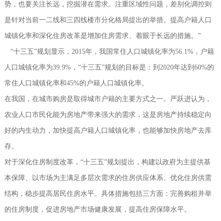
势，也要关注长远，挖掘潜在需求。注重区域性问题，差别化调控则
是针对当前一二线和三四线楼市分化格局提出的举措。提高户籍人口
城镇化率和深化住房改革是增加住房需求、着眼于长远的措施。”
“十三五”规划显示，2015年，我国常住人口城镇化率为56.1%，户籍
人口城镇化率为39.9%，“十三五”规划的目标是：到2020年达到60%的
常住人口城镇化率和45%的户籍人口城镇化率。
在我国，在城市购房是取得城市户籍的主要方式之一。严跃进认为，
农业人口市民化能为房地产带来强大的需求，这是房地产持续稳定向
好的内生动力，加快提高户籍人口城镇化率，也能够加快房地产去库
存。
对于深化住房制度改革，“十三五”规划提出，构建以政府为主提供基
本保障、以市场为主满足多层次需求的住房供应体系、优化住房供需
结构，稳步提高居民住房水平。具体措施包括三方面：完善购租并举
的住房制度，促进房地产市场健康发展，提高住房保障水平。