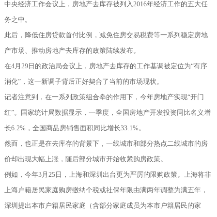
中央经济工作会议上，房地产去库存被列入2016年经济工作的五大任
务之中。
此后，降低住房贷款首付比例，减免住房交易税费等一系列稳定房地
产市场、推动房地产去库存的政策陆续发布。
在4月29日的政治局会议上，房地产去库存的工作基调被定位为“有序
消化”，这一新调子背后正好契合了当前的市场现状。
记者注意到，在一系列政策组合拳的作用下，今年房地产实现“开门
红”。国家统计局数据显示，一季度，全国房地产开发投资同比名义增
长6.2%，全国商品房销售面积同比增长33.1%。
然而，也正是在去库存的背景下，一线城市和部分热点二线城市的房
价却出现大幅上涨，随后部分城市开始收紧购房政策。
例如，今年3月25日，上海和深圳出台更为严厉的限购政策。上海将非
上海户籍居民家庭购房缴纳个税或社保年限由满两年调整为满五年，
深圳提出本市户籍居民家庭（含部分家庭成员为本市户籍居民的家