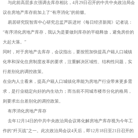
与此前高层多次强调去库存相比，4月29日召开的中共中央政治局会
议在房地产库存前加上了“有序消化”的前缀。
易居研究院智库中心研究总监严跃进对《每日经济新闻》记者说：
“有序消化房地产库存，我认为是要做到库存的平稳释放，避免房价的
大起大落。”
同时，对于房地产去库存，会议指出，要按照加快提高户籍人口城镇
化率和深化住房制度改革的要求，注重解决区域性、结构性问题，实
行差别化的调控政策。
在业内人士看来，提高户籍人口城镇化率能为房地产行业带来更多需
求，是行业稳定向好的内生动力；而当前不同城市楼市分化的格局，
则要求出台差别化的调控政策。
有序消化房地产库存
去年12月14日的中共中央政治局会议将化解房地产库存视为今年工
作的“歼灭战”之一。此次政治局会议4天后，即12月18日至21日召开的