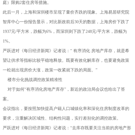
庭）限购2套住房等措施。
此后一月，上海和深圳楼市呈现了量价齐跌的现象。上海易居研究院
智库中心一份报告显示，对比新政前后30天的数据，上海房价下跌了
1937元/平方米，跌幅为6%，而深圳则下跌了248元/平方米，跌幅为
1%。
严跃进对《每日经济新闻》记者说：“ 有序消化 房地产库存，就是希
望让供求等指标比较平稳地释放。既要有效化解库存，也要避免政策
一松就出现房价大涨，政策一收紧就下跌的局面。”
楼市分化挑战调控政策精准性
对于如何“有序消化房地产库存”，新近的政治局会议也给出了答
案。
会议指出，要按照加快提高户籍人口城镇化率和深化住房制度改革的
要求，注重解决区域性、结构性问题，实行差别化的调控政策。
严跃进对《每日经济新闻》记者说：“去库存既要关注当前的房地产形