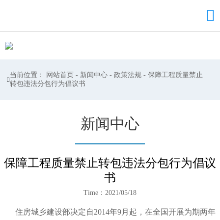

当前位置：
网站首页
-
新闻中心
-
政策法规
-
保障工程质量禁止

转包违法分包行为倡议书
新闻中心
保障工程质量禁止转包违法分包行为倡议
书
Time：2021/05/18
住房城乡建设部决定自2014年9月起，在全国开展为期两年