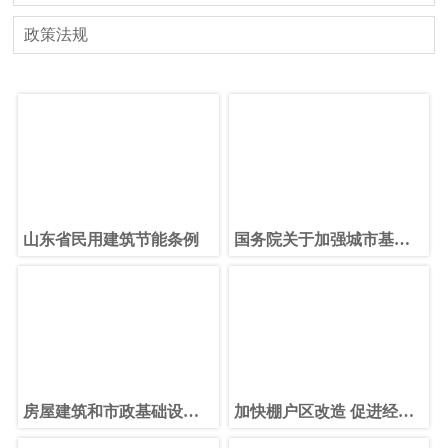
政策法规
山东省民用建筑节能条例
国务院关于加强城市基础
设施建设的意见
房屋建筑和市政基础设施
加快棚户区改造 促进经济
工程施工图设计文件审查
发展和民生改善