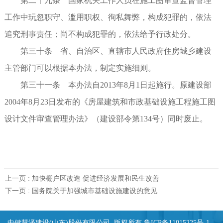
第二十九条 国家机关工作人员在施工图审查监督管理
工作中玩忽职守、滥用职权、徇私舞弊，构成犯罪的，依法
追究刑事责任；尚不构成犯罪的，依法给予行政处分。
第三十条 省、自治区、直辖市人民政府住房城乡建设
主管部门可以根据本办法，制定实施细则。
第三十一条 本办法自2013年8月1日起施行。原建设部
2004年8月23日发布的《房屋建筑和市政基础设施工程施工图
设计文件审查管理办法》（建设部令第134号）同时废止。
上一页 :
加快棚户区改造 促进经济发展和民生改善
下一页 :
国务院关于加强城市基础设施建设的意见
中健慧泽建设(山东)股份有限公司 版权所有
鲁ICP备11015225号-1