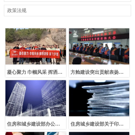
政策法规
凝心聚力 巾帼风采 挥洒激
方舱建设突出贡献表扬大
情 放飞梦想
会
住房和城乡建设部办公厅
住房城乡建设部关于印发
关于建设工程企业资质统
推动建筑市场统一开放若