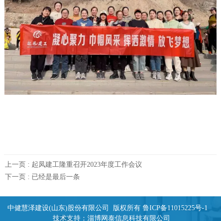
上一页 :
起凤建工隆重召开2023年度工作会议
下一页 : 已经是最后一条
中健慧泽建设(山东)股份有限公司 版权所有
鲁ICP备11015225号-1
技术支持：
淄博网泰信息科技有限公司