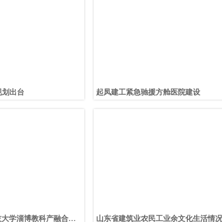
规划出台
起凤建工紧急驰援方舱医院建设
技大学淄博教科产融合基
山东省建筑业农民工业余文化生活情