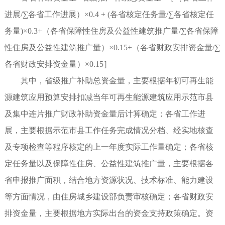
进展/∑各省工作进展）×0.4 + (各省核定任务量/∑各省核定任
务量)×0.3+（各省保障性住房及公益性建筑推广量/∑各省保障
性住房及公益性建筑推广量）×0.15+（各省财政安排资金量/∑
各省财政安排资金量）×0.15］
其中，省级推广补助总资金量，主要根据年初可再生能
源建筑应用预算安排扣减当年可再生能源建筑应用示范市县
及集中连片推广财政补助资金量后计算确定；各省工作进
展，主要根据示范市县工作任务完成情况分档、经实地核查
及专项检查等程序核定的上一年度实际工作量确定；各省核
定任务量以及保障性住房、公益性建筑推广量，主要根据各
省申报推广面积，结合地方资源状况、技术标准、能力建设
等方面情况，由住房城乡建设部负责审核确定；各省财政安
排资金量，主要根据地方实际出台的资金支持政策确定。资