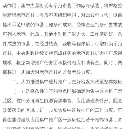
动作用，集中力量将现有示范市县工作做深做透，将严格控
制新增示范市县，今后不再组织申报，对2012年（含）以前
提出示范申请的市县，如条件成熟、经核查达到条件要求的
可列入示范。此后，其他个别推广潜力大、工作基础好、条
件成熟的市县，在经过核查、验收等程序后，可增补为示范
市县。中央财政继续支持完成任务的示范市县扩大推广应用
规模，根据新增推广任务面积拨付相应补助资金。同时，两
部将进一步加大对示范市县的监督考核力度。
二、大力推进集中连片推广，更好地发挥政策整体效应
（一）选择条件适宜的重点区域确定为集中连片推广示
范区。在部分可再生能源资源丰富、应用基础条件好、配套
政策落实的区域，进一步加大集中连片推广的工作力度。可
再生能源建筑应用集中推广区一般应包括若干相邻市县，并