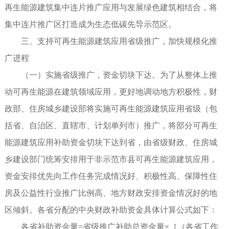
再生能源建筑集中连片推广应用与发展绿色建筑相结合，将
集中连片推广区打造成为生态低碳先导示范区。
三、支持可再生能源建筑应用省级推广，加快规模化推
广进程
（一）实施省级推广，资金切块下达。为了从整体上推
动可再生能源在建筑领域应用，更好地调动地方积极性，财
政部、住房城乡建设部将实施可再生能源建筑应用省级（包
括省、自治区、直辖市、计划单列市）推广，将部分可再生
能源建筑应用补助资金切块下达到省，由省级财政、住房城
乡建设部门统筹安排用于非示范市县可再生能源建筑应用，
资金安排优先向工作任务完成情况好、积极性高、保障性住
房及公益性行业推广比例高、地方财政安排资金情况好的地
区倾斜。各省分配的中央财政补助资金具体计算公式如下：
各省补助资金量=省级推广补助总资金量×［（各省工作