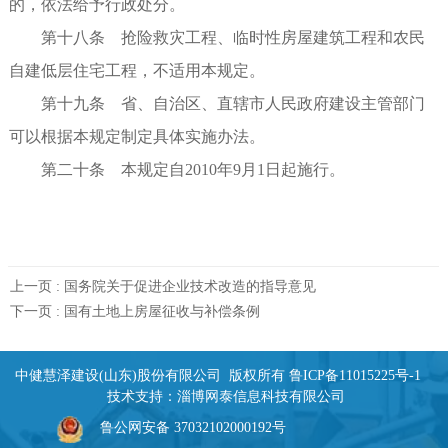
的，依法给予行政处分。
第十八条 抢险救灾工程、临时性房屋建筑工程和农民
自建低层住宅工程，不适用本规定。
第十九条 省、自治区、直辖市人民政府建设主管部门
可以根据本规定制定具体实施办法。
第二十条 本规定自2010年9月1日起施行。
上一页 :
国务院关于促进企业技术改造的指导意见
下一页 :
国有土地上房屋征收与补偿条例
中健慧泽建设(山东)股份有限公司 版权所有
鲁ICP备11015225号-1
技术支持：
淄博网泰信息科技有限公司
鲁公网安备 37032102000192号