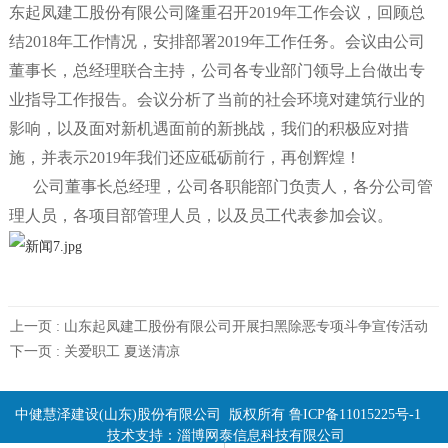
东起凤建工股份有限公司隆重召开2019年工作会议，回顾总
结2018年工作情况，安排部署2019年工作任务。会议由公司
董事长，总经理联合主持，公司各专业部门领导上台做出专
业指导工作报告。会议分析了当前的社会环境对建筑行业的
影响，以及面对新机遇面前的新挑战，我们的积极应对措
施，并表示2019年我们还应砥砺前行，再创辉煌！
公司董事长总经理，公司各职能部门负责人，各分公司管
理人员，各项目部管理人员，以及员工代表参加会议。
上一页 :
山东起凤建工股份有限公司开展扫黑除恶专项斗争宣传活动
下一页 :
关爱职工 夏送清凉
中健慧泽建设(山东)股份有限公司 版权所有
鲁ICP备11015225号-1
技术支持：
淄博网泰信息科技有限公司