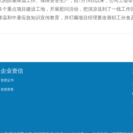
防暑降温工作、保障安全生产，自7月18日以来，公司工会牵
0多个重点项目建设工地，开展慰问活动，把清凉送到了一线工作
降温和中暑应急知识宣传教育，并叮嘱项目经理要改善职工伙食
企业资信
资质证书
资质荣誉