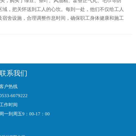
头，购买了绿豆、茶叶、风油精、藿香正气丸、毛巾等防
区域，把关怀送到工人的心坎。每到一处，他们不仅给工人
及宿舍设施，合理调整作息时间，确保职工身体健康和施工
联系我们
客户热线
0533-6079222
工作时间
周一到周五9：00-17：00