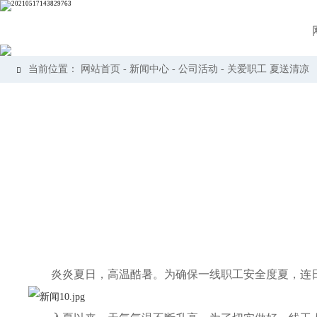
当前位置：
网站首页
-
新闻中心
-
公司活动
-
关爱职工 夏送清凉

炎炎夏日，高温酷暑。为确保一线职工安全度夏，连日来