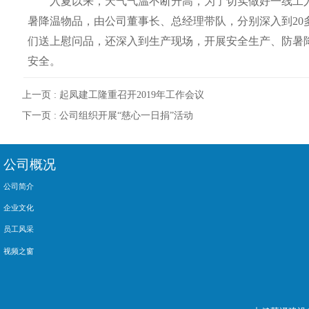
入夏以来，天气气温不断升高，为了切实做好一线工人的
暑降温物品，由公司董事长、总经理带队，分别深入到2
们送上慰问品，还深入到生产现场，开展安全生产、防暑
安全。
上一页 :
起凤建工隆重召开2019年工作会议
下一页 :
公司组织开展“慈心一日捐”活动
公司概况
公司简介
企业文化
员工风采
视频之窗