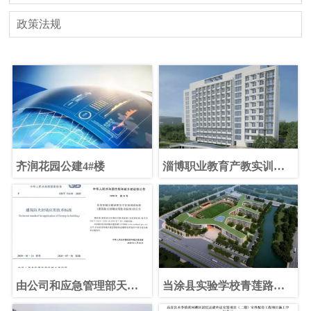
政策法规
齐润花园公建4#楼
淄博职业教育产教实训基
地建设项目（青岛科技大
学淄博教科产融合基地建
设工程）教师研究生公寓
由公司和应急管理部天津
当涂县实验学校青莲路分
消防研究所共同主编的
校工程中标公告