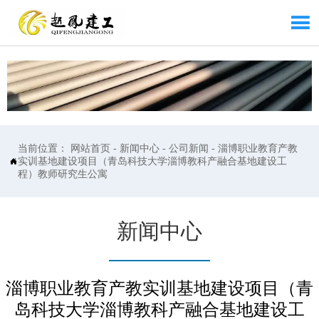

当前位置：
网站首页
-
新闻中心
-
公司新闻
-
淄博职业教育产教
实训基地建设项目（青岛科技大学淄博教科产融合基地建设工

程）教师研究生公寓
新闻中心
淄博职业教育产教实训基地建设项目（青
岛科技大学淄博教科产融合基地建设工