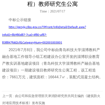
程）教师研究生公寓
Time：2021/07/17
中标公示链接
http://ggzyjy.zibo.gov.cn/TPFront/InfoDetail/Default.aspx?
InfoID=8b980d87-7ca0-4f80-af87-
838847fdd2cf&CategoryNum=002001003001
2021年7月8日，我公司中标由青岛科技大学淄博教科产
融合基地工作领导小组工程建设办公室开发的淄博职业教育
产教实训基地建设项目（青岛科技大学淄博教科产融合基地
建设项目）一期建设项目教师研究生公寓工程，该工程造
价：7661万元，建筑面积：16644.7㎡，装配式混凝土结构。
上一页 :
由公司和应急管理部天津消防研究所共同主编的《建筑防火
封堵应用技术标准》发布实施