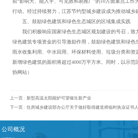
前“影响大、能入手、可见效和易推广”的10方面重点工
行动。经过持续努力，江苏节约型城乡建设成为推动城乡建
五、鼓励绿色建筑和绿色生态城区的区域集成实践
我们积极响应国家绿色生态城区规划建设的号召，致力
绿色建筑专项资金的引导激励作用，鼓励绿色建筑和绿色
雨水收集利用、中水回用、环保材料使用、垃圾分类和资源
新增绿色建筑的面积将超过4000万平方米。同时，以示
协网站）
上一页 :
新型高温太阳能炉可望催生新产业
下一页 :
住房城乡建设部办公厅关于做好取得建造师临时执业证书
公司概况