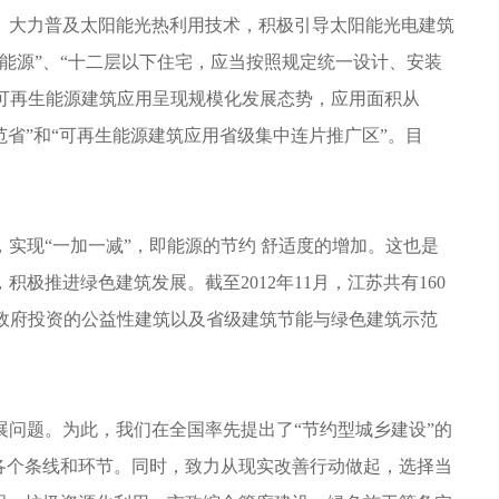
大力普及太阳能光热利用技术，积极引导太阳能光电建筑
能源”、“十二层以下住宅，应当按照规定统一设计、安装
苏可再生能源建筑应用呈现规模化发展态势，应用面积从
用示范省”和“可再生能源建筑应用省级集中连片推广区”。目
现“一加一减”，即能源的节约 舒适度的增加。这也是
推进绿色建筑发展。截至2012年11月，江苏共有160
房、政府投资的公益性建筑以及省级建筑节能与绿色建筑示范
问题。为此，我们在全国率先提出了“节约型城乡建设”的
各个条线和环节。同时，致力从现实改善行动做起，选择当