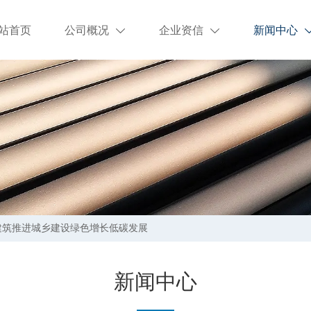
站首页
公司概况
企业资信
新闻中心


建筑推进城乡建设绿色增长低碳发展
新闻中心