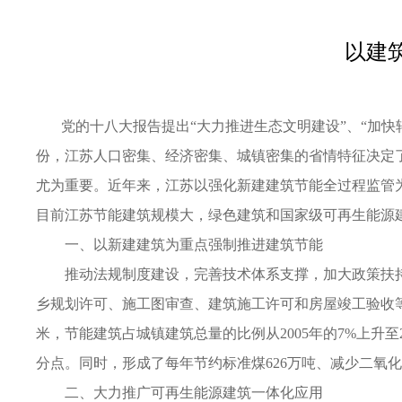
以建
党的十八大报告提出“大力推进生态文明建设”、“加快转
份，江苏人口密集、经济密集、城镇密集的省情特征决定
尤为重要。近年来，江苏以强化新建建筑节能全过程监管
目前江苏节能建筑规模大，绿色建筑和国家级可再生能源建
一、以新建建筑为重点强制推进建筑节能
推动法规制度建设，完善技术体系支撑，加大政策扶持
乡规划许可、施工图审查、建筑施工许可和房屋竣工验收等基本
米，节能建筑占城镇建筑总量的比例从2005年的7%上升至2
分点。同时，形成了每年节约标准煤626万吨、减少二氧化
二、大力推广可再生能源建筑一体化应用