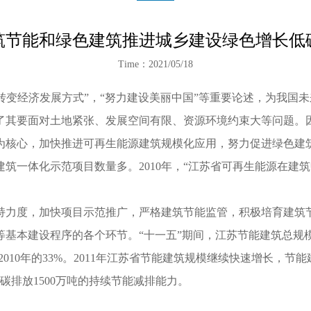
筑节能和绿色建筑推进城乡建设绿色增长低
Time：2021/05/18
变经济发展方式”，“努力建设美丽中国”等重要论述，为我国
了其要面对土地紧张、发展空间有限、资源环境约束大等问题。
为核心，加快推进可再生能源建筑规模化应用，努力促进绿色建
筑一体化示范项目数量多。2010年，“江苏省可再生能源在建
力度，加快项目示范推广，严格建筑节能监管，积极培育建筑节
建设程序的各个环节。“十一五”期间，江苏节能建筑总规模从2005
010年的33%。2011年江苏省节能建筑规模继续快速增长，节能建
碳排放1500万吨的持续节能减排能力。