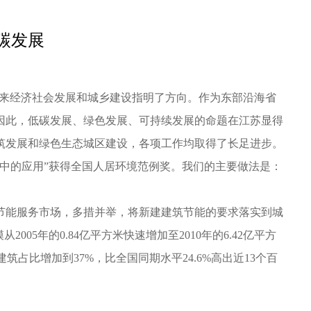
碳发展
未来经济社会发展和城乡建设指明了方向。作为东部沿海省
因此，低碳发展、绿色发展、可持续发展的命题在江苏显得
筑发展和绿色生态城区建设，各项工作均取得了长足进步。
筑中的应用”获得全国人居环境范例奖。我们的主要做法是：
能服务市场，多措并举，将新建建筑节能的要求落实到城
年的0.84亿平方米快速增加至2010年的6.42亿平方
筑占比增加到37%，比全国同期水平24.6%高出近13个百