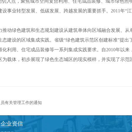
作为切入点，聚焦城市空间复合利用、住宅成品装修、城市绿色
设事业转型发展、低碳发展、跨越发展的重要抓手。2011年“
推动绿色建筑和生态规划建设从建筑单体向区域融合发展、从单
生态建设的区域集成实践。省级“绿色建筑示范区创建标准”提出
化利用、住宅成品装修等一系列集成实践要求。自2010年以来
范区为载体，初步展现了绿色生态城区的现实模样，并实现了示
人员有关管理工作的通知
企业资信