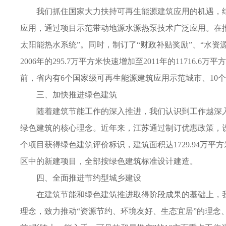
我们抓住国家大力扶持可再生能源建筑应用的机遇，结
应用，通过项目示范带动地源水源热泵技术广泛应用。在推
太阳能热水系统”。同时，制订了“财政补贴奖励”、“水
2006年的295.7万平方米快速增加至2011年的117
前，省内有6个国家级可再生能源建筑应用示范城市、10个
三、加快推进绿色建筑
随着建筑节能工作的深入推进，我们认识到工作越深入就
绿色建筑的核心理念。近年来，江苏通过制订优惠政策，设
个项目获得绿色建筑评价标识，建筑面积达1729.94万
区中的新建项目，全部按绿色建筑标准设计建造。
四、全面推进节约型城乡建设
在建筑节能和绿色建筑推进取得阶段成果的基础上，我们
理念，致力推动“资源节约、环境友好、生态宜居”的理