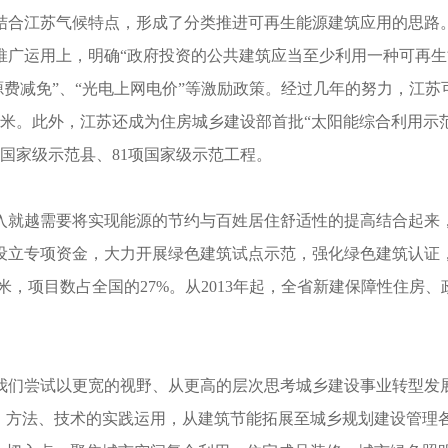
合江苏气候特点，形成了分类推进可再生能源建筑应用的思路。
广运用上，明确“政府投资的公共建筑应当至少利用一种可再生
资源费减免”、“光电上网电价”等激励政策。经过几年的努力，江
16.6万平方米。此外，江苏还成为住房城乡建设部首批“太阳能综合利
国家级示范县、81项国家级示范工程。
越需要将实现能源的节约与百姓居住舒适性的提高结合起来，实
立专项资金，大力开展绿色建筑试点示范，强化绿色建筑认证，积极
平方米，项目数占全国的27%。从2013年起，全省新建保障性住
尝试以更宽的视野、从更高的层次思考城乡建设事业转型发展
念、方法、技术的实践运用，从建筑节能拓展至城乡规划建设管理