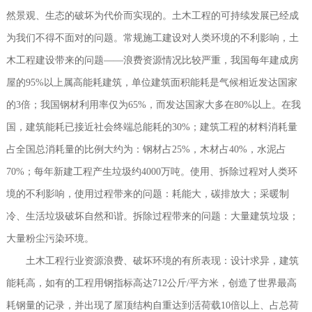
然景观、生态的破坏为代价而实现的。土木工程的可持续发展已经成
为我们不得不面对的问题。常规施工建设对人类环境的不利影响，土
木工程建设带来的问题——浪费资源情况比较严重，我国每年建成房
屋的95%以上属高能耗建筑，单位建筑面积能耗是气候相近发达国家
的3倍；我国钢材利用率仅为65%，而发达国家大多在80%以上。在我
国，建筑能耗已接近社会终端总能耗的30%；建筑工程的材料消耗量
占全国总消耗量的比例大约为：钢材占25%，木材占40%，水泥占
70%；每年新建工程产生垃圾约4000万吨。使用、拆除过程对人类环
境的不利影响，使用过程带来的问题：耗能大，碳排放大；采暖制
冷、生活垃圾破坏自然和谐。拆除过程带来的问题：大量建筑垃圾；
大量粉尘污染环境。
土木工程行业资源浪费、破坏环境的有所表现：设计求异，建筑
能耗高，如有的工程用钢指标高达712公斤/平方米，创造了世界最高
耗钢量的记录，并出现了屋顶结构自重达到活荷载10倍以上、占总荷