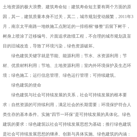
土地资源的极大浪费。建筑寿命短：建筑寿命短主要有两个方面的原
因，其一，建筑质量本身不过关，其二，城市规划变动频繁，2011年3
月，南京太平南路一地铁施工点附近的一排梧桐“修整”后留下树干，
树身上喷涂了迁移编号。片面追求政绩工程，不合理的城市规划及盲
目的旧城改造，导致了环境污染，绿色资源破坏。
绿色建筑关键字就是节能、能源利用；节水、水资源利用；节
材、优质材料利用；节地、土地资源利用；室内外环境保护及生态环
境；绿色施工；运行信息管理、绿色运行管理；可持续建筑。
绿色建筑的使命
绿色建筑与社会可持续发展的关系，社会可持续发展的根本要
求：自然资源的可持续利用，满足社会的长期需要；环境保护符合人
类生存的基本条件。实施“四节一环保”是可持续发展的具体化。绿色
建筑的要求：绿色建筑以社会可持续发展思想为基础；推行绿色建筑
是社会可持续发展思想的继承、创新与具体实施。绿色建筑的内涵：