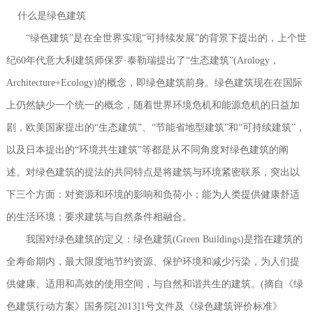
什么是绿色建筑
“绿色建筑”是在全世界实现“可持续发展”的背景下提出的，上个世
纪60年代意大利建筑师保罗·泰勒瑞提出了“生态建筑”(Arology，
Architecture+Ecology)的概念，即绿色建筑前身。绿色建筑现在在国际
上仍然缺少一个统一的概念，随着世界环境危机和能源危机的日益加
剧，欧美国家提出的“生态建筑”、“节能省地型建筑”和“可持续建筑”，
以及日本提出的“环境共生建筑”等都是从不同角度对绿色建筑的阐
述。对绿色建筑的提法的共同特点是将建筑与环境紧密联系，突出以
下三个方面：对资源和环境的影响和负荷小；能为人类提供健康舒适
的生活环境；要求建筑与自然条件相融合。
我国对绿色建筑的定义：绿色建筑(Green Buildings)是指在建筑的
全寿命期内，最大限度地节约资源、保护环境和减少污染，为人们提
供健康、适用和高效的使用空间，与自然和谐共生的建筑。(摘自《绿
色建筑行动方案》国务院[2013]1号文件及《绿色建筑评价标准》