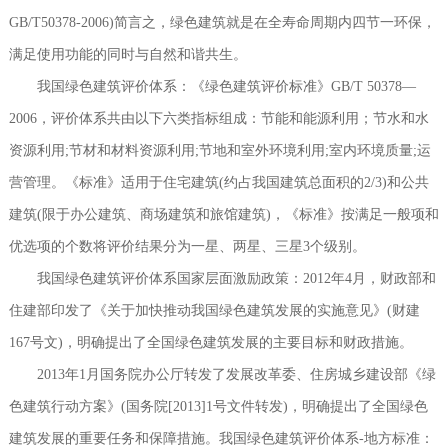
GB/T50378-2006)简言之，绿色建筑就是在全寿命周期内四节一环保，
满足使用功能的同时与自然和谐共生。
我国绿色建筑评价体系：《绿色建筑评价标准》GB/T 50378—
2006，评价体系共由以下六类指标组成：节能和能源利用；节水和水
资源利用;节材和材料资源利用;节地和室外环境利用;室内环境质量;运
营管理。《标准》适用于住宅建筑(约占我国建筑总面积的2/3)和公共
建筑(限于办公建筑、商场建筑和旅馆建筑)，《标准》按满足一般项和
优选项的个数将评价结果分为一星、两星、三星3个级别。
我国绿色建筑评价体系国家层面激励政策：2012年4月，财政部和
住建部印发了《关于加快推动我国绿色建筑发展的实施意见》(财建
167号文)，明确提出了全国绿色建筑发展的主要目标和财政措施。
2013年1月国务院办公厅转发了发展改革委、住房城乡建设部《绿
色建筑行动方案》(国务院[2013]1号文件转发)，明确提出了全国绿色
建筑发展的重要任务和保障措施。我国绿色建筑评价体系-地方标准：