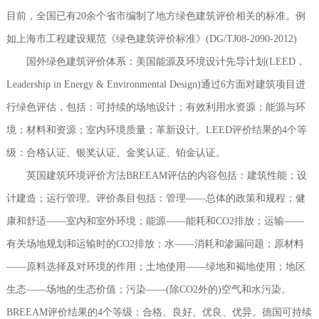
目前，全国已有20余个省市编制了地方绿色建筑评价相关的标准。例
如上海市工程建设规范《绿色建筑评价标准》(DG/TJ08-2090-2012)
国外绿色建筑评价体系：美国能源及环境设计先导计划(LEED，
Leadership in Energy & Environmental Design)通过6方面对建筑项目进
行绿色评估，包括：可持续的场地设计；有效利用水资源；能源与环
境；材料和资源；室内环境质量；革新设计。LEED评价结果的4个等
级：合格认证、银奖认证、金奖认证、铂金认证。
英国建筑环境评价方法BREEAM评估的内容包括：建筑性能；设
计建造；运行管理。评价条目包括：管理——总体的政策和规程；健
康和舒适——室内和室外环境；能源——能耗和CO2排放；运输——
有关场地规划和运输时的CO2排放；水——消耗和渗漏问题；原材料
——原料选择及对环境的作用；土地使用——绿地和褐地使用；地区
生态——场地的生态价值；污染——(除CO2外的)空气和水污染。
BREEAM评价结果的4个等级：合格、良好、优良、优异。德国可持续