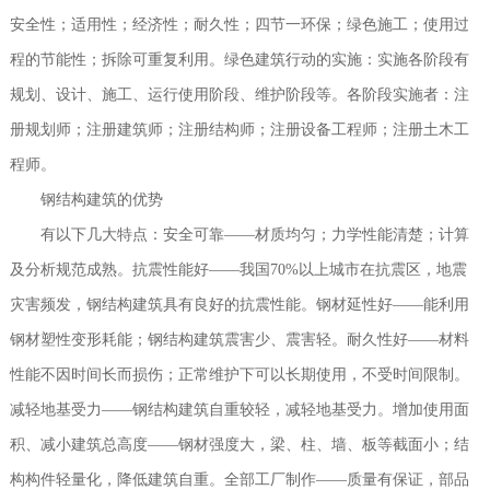
安全性；适用性；经济性；耐久性；四节一环保；绿色施工；使用过
程的节能性；拆除可重复利用。绿色建筑行动的实施：实施各阶段有
规划、设计、施工、运行使用阶段、维护阶段等。各阶段实施者：注
册规划师；注册建筑师；注册结构师；注册设备工程师；注册土木工
程师。
钢结构建筑的优势
有以下几大特点：安全可靠——材质均匀；力学性能清楚；计算
及分析规范成熟。抗震性能好——我国70%以上城市在抗震区，地震
灾害频发，钢结构建筑具有良好的抗震性能。钢材延性好——能利用
钢材塑性变形耗能；钢结构建筑震害少、震害轻。耐久性好——材料
性能不因时间长而损伤；正常维护下可以长期使用，不受时间限制。
减轻地基受力——钢结构建筑自重较轻，减轻地基受力。增加使用面
积、减小建筑总高度——钢材强度大，梁、柱、墙、板等截面小；结
构构件轻量化，降低建筑自重。全部工厂制作——质量有保证，部品