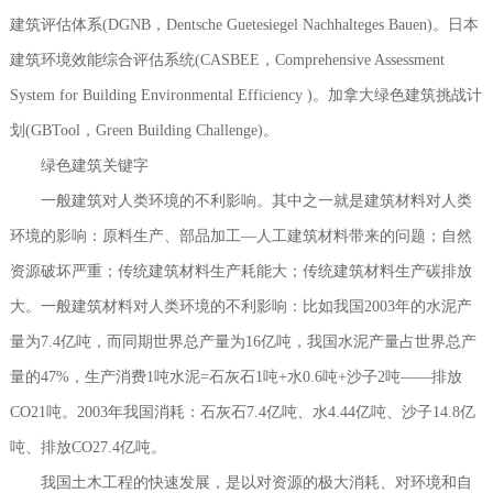
建筑评估体系(DGNB，Dentsche Guetesiegel Nachhalteges Bauen)。日本
建筑环境效能综合评估系统(CASBEE，Comprehensive Assessment
System for Building Environmental Efficiency )。加拿大绿色建筑挑战计
划(GBTool，Green Building Challenge)。
绿色建筑关键字
一般建筑对人类环境的不利影响。其中之一就是建筑材料对人类
环境的影响：原料生产、部品加工—人工建筑材料带来的问题；自然
资源破坏严重；传统建筑材料生产耗能大；传统建筑材料生产碳排放
大。一般建筑材料对人类环境的不利影响：比如我国2003年的水泥产
量为7.4亿吨，而同期世界总产量为16亿吨，我国水泥产量占世界总产
量的47%，生产消费1吨水泥=石灰石1吨+水0.6吨+沙子2吨——排放
CO21吨。2003年我国消耗：石灰石7.4亿吨、水4.44亿吨、沙子14.8亿
吨、排放CO27.4亿吨。
我国土木工程的快速发展，是以对资源的极大消耗、对环境和自