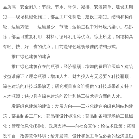
品质高，安全耐久；节能、节水、环保、减排。安装简单、建设工期
短——现场机械化施工，部品工厂化制造，建设工期短。结构和构件
轻、运输方便——运输量少、节能，运输过程中对环境污染小。易拆
除，部品可重复利用、材料可循环利用等优点。综上所述，钢结构具
有轻、快、好、省的优点，目前是绿色建筑最佳的结构形式。
推广绿色建筑的建议
推广绿色建筑存在的瓶颈：经济瓶颈：增加的费用谁买单？建筑
收益谁保证？理念瓶颈：增加人力、财力投入有无必要？科技瓶颈：
绿色建筑的科技成果缺乏；研究项目资金谁提供？科技成果谁支持？
人才瓶颈：缺少具有绿色建筑的设计和施工技术等方面的人才。
发展绿色建筑的建议：发展方向——工业化建造的绿色钢结构建
筑，部品制备工厂化；部品和设计标准化；部品制备和现场施工机械
化；管理信息化(BIM)。政府支持——向社会宣传；给技术政策；搭研
发平台；改善竞争环境；给开发商、设计和施工单位必要的经济激励