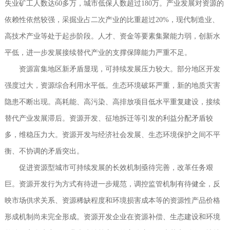
失业矿工人数达60多万，城市低保人数超过180万。产业发展对资源的
依赖性依然较强，采掘业占二次产业的比重超过20%，现代制造业、
高技术产业等处于起步阶段。人才、资金等要素集聚能力弱，创新水
平低，进一步发展接续替代产业的支撑保障能力严重不足。
资源富集地区新矛盾显现，可持续发展压力较大。部分地区开发
强度过大，资源综合利用水平低。生态环境破坏严重，新的地质灾害
隐患不断出现。高耗能、高污染、高排放项目低水平重复建设，接续
替代产业发展滞后。资源开发、征地拆迁等引发的利益分配矛盾较
多，维稳压力大。资源开发与经济社会发展、生态环境保护之间不平
衡、不协调的矛盾突出。
促进资源型城市可持续发展的长效机制亟待完善，改革任务艰
巨。资源开发行为方式有待进一步规范，调控监管机制有待健全，反
映市场供求关系、资源稀缺程度和环境损害成本等的资源性产品价格
形成机制尚未完全形成。资源开发企业在资源补偿、生态建设和环境