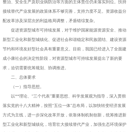
整治、安全生产及职业病防治等方面的主体责任仍未落实到位。扶持
接续替代产业发展的政策体系不够完善，支持力度不足。资源收益分
配改革涉及深层次的利益格局调整，矛盾错综复杂。
促进资源型城市可持续发展，对于维护国家能源资源安全、推动
新型工业化和新型城镇化、促进社会和谐稳定和民族团结、建设资源
节约和环境友好型社会具有重要意义。目前，我国已经进入了全面建
成小康社会的决定性阶段，对资源型城市可持续发展提出了新的要
求，迫切需要统筹规划、协调推进。
二、总体要求
（一）指导思想。
以**理论、“三个代表”重要思想、科学发展观为指导，深入贯彻
落实党的十八大精神，按照“五位一体”总布局，以加快转变经济发展
方式为主线，进一步深化改革开放，依靠体制机制创新，统筹推进新
型工业化和新型城镇化，培育壮大接续替代产业，加强生态环境保护