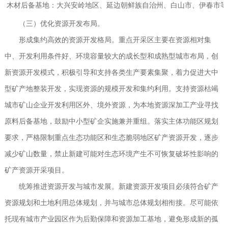
木材后备基地：大兴安岭地区、延边朝鲜族自治州、白山市、伊春市等
（三）优化资源开发布局。
形成集约高效的资源开发格局。重点开采区主要在资源相对集
中、开发利用条件好、环境容量较大的成长型和成熟型城市布局，创
新资源开发模式，积极引导和支持各类生产要素集聚，着力促进大中
型矿产地整装开发，实现资源的规模开发和集约利用。支持资源枯竭
城市矿山企业开发利用区外、境外资源，为本地资源深加工产业寻找
原料后备基地，鼓励中小型矿企实施兼并重组。落实主体功能区规划
要求，严格限制重点生态功能区和生态脆弱地区矿产资源开发，逐步
减少矿山数量，禁止新建可能对生态环境产生不可恢复破坏性影响的
矿产资源开采项目。
统筹推进资源开发与城市发展。新建资源开发项目必须符合矿产
资源规划和土地利用总体规划，并与城市总体规划相衔接。尽可能依
托现有城市产业园区作为后勤保障和资源加工基地，避免形成新的孤