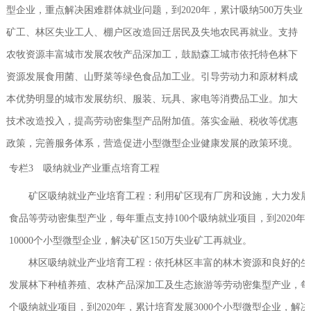
型企业，重点解决困难群体就业问题，到2020年，累计吸纳500万失业
矿工、林区失业工人、棚户区改造回迁居民及失地农民再就业。支持
农牧资源丰富城市发展农牧产品深加工，鼓励森工城市依托特色林下
资源发展食用菌、山野菜等绿色食品加工业。引导劳动力和原材料成
本优势明显的城市发展纺织、服装、玩具、家电等消费品工业。加大
技术改造投入，提高劳动密集型产品附加值。落实金融、税收等优惠
政策，完善服务体系，营造促进小型微型企业健康发展的政策环境。
专栏3 吸纳就业产业重点培育工程
矿区吸纳就业产业培育工程：利用矿区现有厂房和设施，大力发展
食品等劳动密集型产业，每年重点支持100个吸纳就业项目，到2020
10000个小型微型企业，解决矿区150万失业矿工再就业。
林区吸纳就业产业培育工程：依托林区丰富的林木资源和良好的生
发展林下种植养殖、农林产品深加工及生态旅游等劳动密集型产业，每
个吸纳就业项目，到2020年，累计培育发展3000个小型微型企业，解决