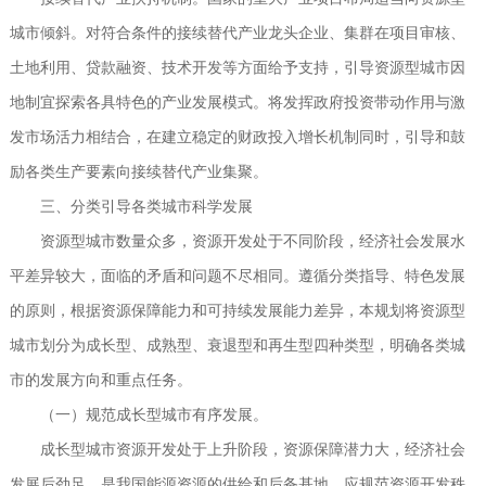
城市倾斜。对符合条件的接续替代产业龙头企业、集群在项目审核、
土地利用、贷款融资、技术开发等方面给予支持，引导资源型城市因
地制宜探索各具特色的产业发展模式。将发挥政府投资带动作用与激
发市场活力相结合，在建立稳定的财政投入增长机制同时，引导和鼓
励各类生产要素向接续替代产业集聚。
三、分类引导各类城市科学发展
资源型城市数量众多，资源开发处于不同阶段，经济社会发展水
平差异较大，面临的矛盾和问题不尽相同。遵循分类指导、特色发展
的原则，根据资源保障能力和可持续发展能力差异，本规划将资源型
城市划分为成长型、成熟型、衰退型和再生型四种类型，明确各类城
市的发展方向和重点任务。
（一）规范成长型城市有序发展。
成长型城市资源开发处于上升阶段，资源保障潜力大，经济社会
发展后劲足，是我国能源资源的供给和后备基地。应规范资源开发秩