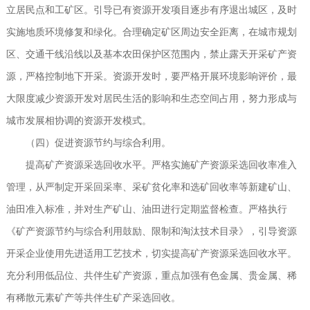
立居民点和工矿区。引导已有资源开发项目逐步有序退出城区，及时
实施地质环境修复和绿化。合理确定矿区周边安全距离，在城市规划
区、交通干线沿线以及基本农田保护区范围内，禁止露天开采矿产资
源，严格控制地下开采。资源开发时，要严格开展环境影响评价，最
大限度减少资源开发对居民生活的影响和生态空间占用，努力形成与
城市发展相协调的资源开发模式。
（四）促进资源节约与综合利用。
提高矿产资源采选回收水平。严格实施矿产资源采选回收率准入
管理，从严制定开采回采率、采矿贫化率和选矿回收率等新建矿山、
油田准入标准，并对生产矿山、油田进行定期监督检查。严格执行
《矿产资源节约与综合利用鼓励、限制和淘汰技术目录》，引导资源
开采企业使用先进适用工艺技术，切实提高矿产资源采选回收水平。
充分利用低品位、共伴生矿产资源，重点加强有色金属、贵金属、稀
有稀散元素矿产等共伴生矿产采选回收。