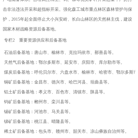
击非法违法开采和超指标开采。强化森工城市重点林区森林管护与保
护，2015年起全面停止大小兴安岭、长白山林区的天然林主伐，建设
国家木材战略资源后备基地。
专栏2 重要资源供应和后备基地
石油后备基地：唐山市、榆林市、克拉玛依市、鄯善县等。
天然气后备基地：鄂尔多斯市、延安市、庆阳市、库尔勒市等。
煤炭后备基地：呼伦贝尔市、六盘水市、榆林市、哈密市、鄂尔多斯市
铜矿后备基地：金昌市、德兴市、哈巴河县、垣曲县等。
铝土矿后备基地：孝义市、百色市、清镇市、陕县等。
钨矿后备基地：郴州市、栾川县等。
锡矿后备基地：河池市、马关县等。
锑矿后备基地：桃江县、晴隆县等。
稀土矿后备基地：包头市、赣州市、韶关市、凉山彝族自治州等。