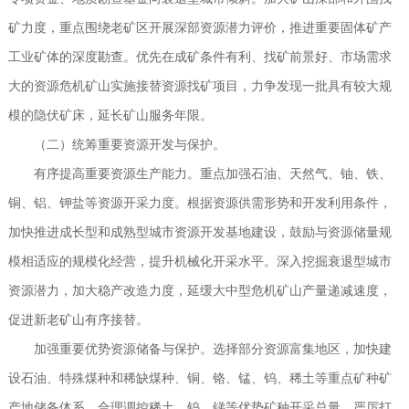
矿力度，重点围绕老矿区开展深部资源潜力评价，推进重要固体矿产
工业矿体的深度勘查。优先在成矿条件有利、找矿前景好、市场需求
大的资源危机矿山实施接替资源找矿项目，力争发现一批具有较大规
模的隐伏矿床，延长矿山服务年限。
（二）统筹重要资源开发与保护。
有序提高重要资源生产能力。重点加强石油、天然气、铀、铁、
铜、铝、钾盐等资源开采力度。根据资源供需形势和开发利用条件，
加快推进成长型和成熟型城市资源开发基地建设，鼓励与资源储量规
模相适应的规模化经营，提升机械化开采水平。深入挖掘衰退型城市
资源潜力，加大稳产改造力度，延缓大中型危机矿山产量递减速度，
促进新老矿山有序接替。
加强重要优势资源储备与保护。选择部分资源富集地区，加快建
设石油、特殊煤种和稀缺煤种、铜、铬、锰、钨、稀土等重点矿种矿
产地储备体系。合理调控稀土、钨、锑等优势矿种开采总量，严厉打