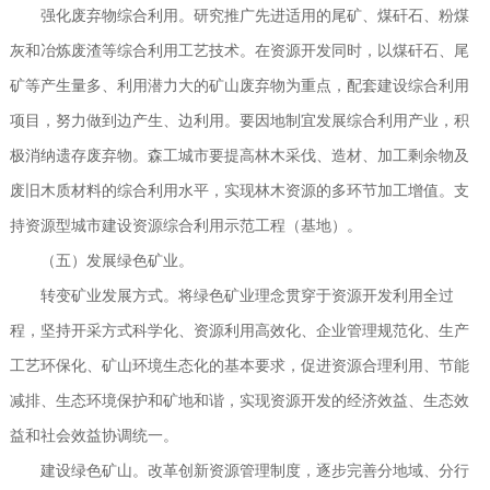
强化废弃物综合利用。研究推广先进适用的尾矿、煤矸石、粉煤
灰和冶炼废渣等综合利用工艺技术。在资源开发同时，以煤矸石、尾
矿等产生量多、利用潜力大的矿山废弃物为重点，配套建设综合利用
项目，努力做到边产生、边利用。要因地制宜发展综合利用产业，积
极消纳遗存废弃物。森工城市要提高林木采伐、造材、加工剩余物及
废旧木质材料的综合利用水平，实现林木资源的多环节加工增值。支
持资源型城市建设资源综合利用示范工程（基地）。
（五）发展绿色矿业。
转变矿业发展方式。将绿色矿业理念贯穿于资源开发利用全过
程，坚持开采方式科学化、资源利用高效化、企业管理规范化、生产
工艺环保化、矿山环境生态化的基本要求，促进资源合理利用、节能
减排、生态环境保护和矿地和谐，实现资源开发的经济效益、生态效
益和社会效益协调统一。
建设绿色矿山。改革创新资源管理制度，逐步完善分地域、分行