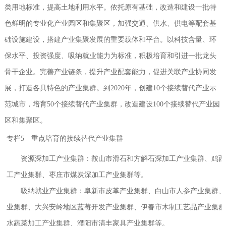
类用地标准，提高土地利用水平。依托原有基础，改造和建设一批特
色鲜明的专业化产业园区和集聚区，加强交通、供水、供电等配套基
础设施建设，搭建产业集聚发展的重要载体和平台。以科技含量、环
保水平、投资强度、吸纳就业能力为标准，积极培育和引进一批龙头
骨干企业。完善产业链条，提升产业配套能力，促进关联产业协同发
展，打造各具特色的产业集群。到2020年，创建10个接续替代产业示
范城市，培育50个接续替代产业集群，改造建设100个接续替代产业园
区和集聚区。
专栏5 重点培育的接续替代产业集群
资源深加工产业集群：鞍山市滑石和方解石深加工产业集群、鸡西
工产业集群、枣庄市煤炭深加工产业集群等。
吸纳就业产业集群：阜新市皮革产业集群、白山市人参产业集群、
业集群、大兴安岭地区蓝莓开发产业集群、伊春市木制工艺品产业集群
水蔬菜加工产业集群、濮阳市清丰家具产业集群等。