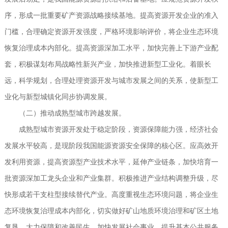
序，形成一批重要矿产资源战略接续基地。提高资源开发企业的准入
门槛，合理确定资源开发强度，严格环境影响评价，将企业生态环境
恢复治理成本内部化。提高资源深加工水平，加快完善上下游产业配
套，积极谋划布局战略性新兴产业，加快推进新型工业化。着眼长
远，科学规划，合理处理资源开发与城市发展之间的关系，使新型工
业化与新型城镇化同步协调发展。
（二）推动成熟型城市跨越发展。
成熟型城市资源开发处于稳定阶段，资源保障能力强，经济社会
发展水平较高，是现阶段我国能源资源安全保障的核心区。应高效开
发利用资源，提高资源型产业技术水平，延伸产业链条，加快培育一
批资源深加工龙头企业和产业集群。积极推进产业结构调整升级，尽
快形成若干支柱型接续替代产业。高度重视生态环境问题，将企业生
态环境恢复治理成本内部化，切实做好矿山地质环境治理和矿区土地
复垦。大力保障和改善民生，加快发展社会事业，提升基本公共服务