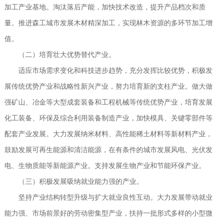
加工产业基地。淘汰落后产能，加快技术改造，提升产品档次和质
量。推进森工城市发展木材精深加工，实现林木资源的多环节加工增
值。
（二）培育壮大优势替代产业。
适应市场需求变化和科技进步趋势，充分发挥比较优势，积极发
展传统优势产业和战略性新兴产业，努力培育新的支柱产业。做大做
强矿山、冶金等大型成套装备和工程机械等传统优势产业，培育发展
化工装备、环保及综合利用装备制造产业，加快模具、关键零部件等
配套产业发展。大力发展纳米材料、高性能稀土材料等新材料产业，
鼓励发展可再生能源和清洁能源，在有条件的城市发展风电、光伏发
电、生物质能等新能源产业。支持发展生物产业和节能环保产业。
（三）积极发展吸纳就业能力强的产业。
坚持产业结构转型升级与扩大就业良性互动。大力发展带动就业
能力强、市场前景好的劳动密集型产业，扶持一批形式多样的小型微