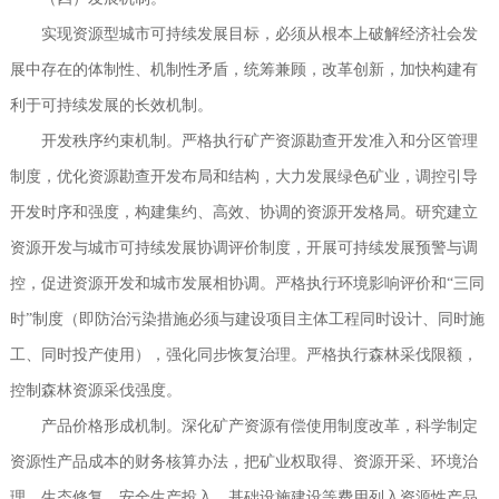
实现资源型城市可持续发展目标，必须从根本上破解经济社会发
展中存在的体制性、机制性矛盾，统筹兼顾，改革创新，加快构建有
利于可持续发展的长效机制。
开发秩序约束机制。严格执行矿产资源勘查开发准入和分区管理
制度，优化资源勘查开发布局和结构，大力发展绿色矿业，调控引导
开发时序和强度，构建集约、高效、协调的资源开发格局。研究建立
资源开发与城市可持续发展协调评价制度，开展可持续发展预警与调
控，促进资源开发和城市发展相协调。严格执行环境影响评价和“三同
时”制度（即防治污染措施必须与建设项目主体工程同时设计、同时施
工、同时投产使用），强化同步恢复治理。严格执行森林采伐限额，
控制森林资源采伐强度。
产品价格形成机制。深化矿产资源有偿使用制度改革，科学制定
资源性产品成本的财务核算办法，把矿业权取得、资源开采、环境治
理、生态修复、安全生产投入、基础设施建设等费用列入资源性产品