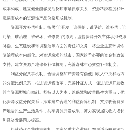
成本构成，建立健全能够灵活反映市场供求关系、资源稀缺程度和环
境损害成本的资源性产品价格形成机制。
资源开发补偿机制。按照“谁开发、谁保护，谁受益、谁补偿，谁
污染、谁治理，谁破坏、谁修复”的原则，监督资源开发主体承担资源
补偿、生态建设和环境整治等方面的责任和义务，将企业生态环境恢
复治理成本内部化。对资源衰竭的城市，国家给予必要的资金和政策
支持。建立资源产地储备补偿机制，完善森林生态效益补偿制度。
利益分配共享机制。合理调整矿产资源有偿使用收入中央和地方
的分配比例关系，推进资源税改革，完善计征方式，促进资源开发收
益向资源型城市倾斜。坚持以人为本，以保障和改善民生为重点，优
化资源收益分配关系，探索建立合理的利益保障机制，支持改善资源
产地居民生产生活条件，共享资源开发成果，努力实现居民收入增长
和经济发展同步提高。
接续替代产业扶持机制。国家的重大产业项目布局适当向资源型