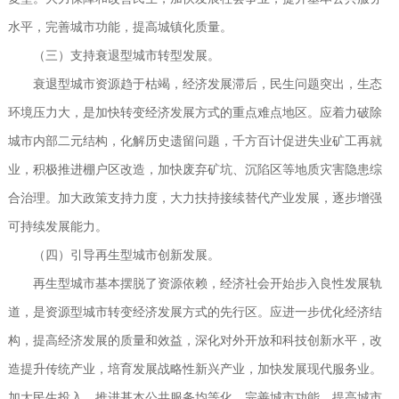
水平，完善城市功能，提高城镇化质量。
（三）支持衰退型城市转型发展。
衰退型城市资源趋于枯竭，经济发展滞后，民生问题突出，生态
环境压力大，是加快转变经济发展方式的重点难点地区。应着力破除
城市内部二元结构，化解历史遗留问题，千方百计促进失业矿工再就
业，积极推进棚户区改造，加快废弃矿坑、沉陷区等地质灾害隐患综
合治理。加大政策支持力度，大力扶持接续替代产业发展，逐步增强
可持续发展能力。
（四）引导再生型城市创新发展。
再生型城市基本摆脱了资源依赖，经济社会开始步入良性发展轨
道，是资源型城市转变经济发展方式的先行区。应进一步优化经济结
构，提高经济发展的质量和效益，深化对外开放和科技创新水平，改
造提升传统产业，培育发展战略性新兴产业，加快发展现代服务业。
加大民生投入，推进基本公共服务均等化。完善城市功能，提高城市