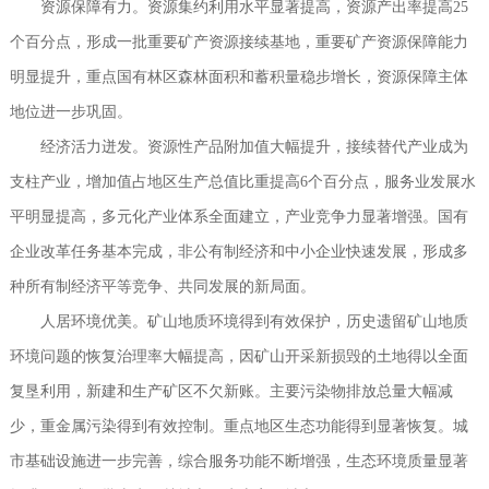
资源保障有力。资源集约利用水平显著提高，资源产出率提高25
个百分点，形成一批重要矿产资源接续基地，重要矿产资源保障能力
明显提升，重点国有林区森林面积和蓄积量稳步增长，资源保障主体
地位进一步巩固。
经济活力迸发。资源性产品附加值大幅提升，接续替代产业成为
支柱产业，增加值占地区生产总值比重提高6个百分点，服务业发展水
平明显提高，多元化产业体系全面建立，产业竞争力显著增强。国有
企业改革任务基本完成，非公有制经济和中小企业快速发展，形成多
种所有制经济平等竞争、共同发展的新局面。
人居环境优美。矿山地质环境得到有效保护，历史遗留矿山地质
环境问题的恢复治理率大幅提高，因矿山开采新损毁的土地得以全面
复垦利用，新建和生产矿区不欠新账。主要污染物排放总量大幅减
少，重金属污染得到有效控制。重点地区生态功能得到显著恢复。城
市基础设施进一步完善，综合服务功能不断增强，生态环境质量显著