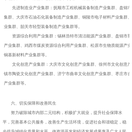
先进制造业产业集群：抚顺市工程机械装备制造产业集群、盘锦市
集群、大庆市石油石化装备制造产业集群、铜陵市电子材料产业集群、
业集群、韶关市轻型装备制造产业集群等。
资源综合利用产业集群：锡林浩特市清洁能源产业集群、盘锦市塑
产业集群、鸡西市煤炭资源综合利用产业集群、松原市生物质能源产业
铜基新材料产业集群等。
文化创意产业集群：大庆市文化创意产业集群、徐州市文化创意产
镇市陶瓷文化创意产业集群、济宁市曲阜文化创意产业集群、枣庄市台
产业集群等。
六、切实保障和改善民生
努力破除城市内部二元结构，积极扩大就业，提升社会保障水
平，完善基本公共服务，改善生产生活环境，促进社会和谐稳定，稳
步提升城镇化质量和水平，使资源开发和经济发展成果惠及广大人民