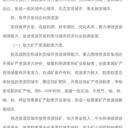
品位，形成一批区域中心城市、生态宜居城市、著名旅游城市。
四、有序开发综合利用资源
坚持有序开发、高效利用、科学调控、优化布局，努力增强资源
保障能力，促进资源开发利用与城市经济社会协调发展。
（一）加大矿产资源勘查力度。
提高成熟型和成长型城市资源保障能力。重点围绕资源富集地区
开展矿产资源潜力评价、储量利用调查和矿业权核查，全面掌握矿产
资源储量和开发潜力。在成矿条件有利、资源潜力较大、勘查程度总
体较低的资源型城市，圈定找矿靶区，开展后续矿产资源勘查，争取
发现新的矿产地。用8—10年时间，新建一批石油、天然气、铀、铁、
铜、铝、钾盐等重要矿产勘查开发基地，形成一批重要矿产资源战略
接续区。
推进衰退型城市接替资源找矿。加大资金投入，中央和省级财政
专项资金、地质勘查基金向衰退型城市倾斜。加大矿山深部和外围找