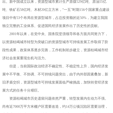
出。新中国成立以来，资源型城市累计生产原煤529亿吨、原油55亿
吨、铁矿石58亿吨、木材20亿立方米，“一五”时期156个国家重点建设
项目中有53个布局在资源型城市，占总投资额的近50%，为建立我国
独立完整的工业体系、促进国民经济发展作出了历史性的贡献。
2001年以来，在党中央、国务院坚强领导和各方面共同努力下，
以资源枯竭城市转型为突破口的资源型城市可持续发展工作取得了阶
段性成果，政策体系逐步完善，工作机制初步建立，资源枯竭城市经
济社会发展重现生机与活力。
但是，当前国际政治经济不确定性、不稳定性上升，国内经济发
展中不平衡、不协调、不可持续问题突出，由于内外部因素叠加，新
旧矛盾交织，资源型城市可持续发展面临严峻挑战，加快转变经济发
展方式的任务十分艰巨。
资源枯竭城市历史遗留问题依然严重，转型发展内生动力不强。
尚有近7000万平方米棚户区需要改造，约14万公顷沉陷区需要治理，