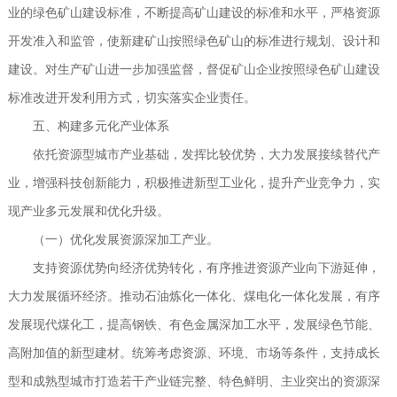
业的绿色矿山建设标准，不断提高矿山建设的标准和水平，严格资源
开发准入和监管，使新建矿山按照绿色矿山的标准进行规划、设计和
建设。对生产矿山进一步加强监督，督促矿山企业按照绿色矿山建设
标准改进开发利用方式，切实落实企业责任。
五、构建多元化产业体系
依托资源型城市产业基础，发挥比较优势，大力发展接续替代产
业，增强科技创新能力，积极推进新型工业化，提升产业竞争力，实
现产业多元发展和优化升级。
（一）优化发展资源深加工产业。
支持资源优势向经济优势转化，有序推进资源产业向下游延伸，
大力发展循环经济。推动石油炼化一体化、煤电化一体化发展，有序
发展现代煤化工，提高钢铁、有色金属深加工水平，发展绿色节能、
高附加值的新型建材。统筹考虑资源、环境、市场等条件，支持成长
型和成熟型城市打造若干产业链完整、特色鲜明、主业突出的资源深