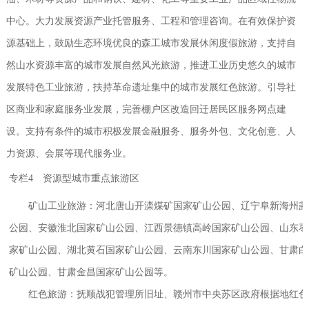
中心。大力发展资源产业托管服务、工程和管理咨询。在有效保护资
源基础上，鼓励生态环境优良的森工城市发展休闲度假旅游，支持自
然山水资源丰富的城市发展自然风光旅游，推进工业历史悠久的城市
发展特色工业旅游，扶持革命遗址集中的城市发展红色旅游。引导社
区商业和家庭服务业发展，完善棚户区改造回迁居民区服务网点建
设。支持有条件的城市积极发展金融服务、服务外包、文化创意、人
力资源、会展等现代服务业。
专栏4 资源型城市重点旅游区
矿山工业旅游：河北唐山开滦煤矿国家矿山公园、辽宁阜新海州露
公园、安徽淮北国家矿山公园、江西景德镇高岭国家矿山公园、山东枣
家矿山公园、湖北黄石国家矿山公园、云南东川国家矿山公园、甘肃白
矿山公园、甘肃金昌国家矿山公园等。
红色旅游：抚顺战犯管理所旧址、赣州市中央苏区政府根据地红色