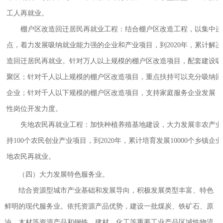
工人再就业。
棚户区改造回迁居民再就业工程：结合棚户区改造工程，以集中连
点，着力发展吸纳就业能力强的企业和产业项目，到2020年，累计解决
造回迁居民再就业。针对万人以上规模的棚户区改造项目，配套建设吸
聚区；针对千人以上规模的棚户区改造项目，重点扶持可以充分吸纳回
企业；针对千人以下规模的棚户区改造项目，支持家庭服务企业发展，
性岗位开发力度。
失地农民再就业工程：加快种植养殖基地建设，大力发展非农产业
持100个农民创业产业项目，到2020年，累计培育发展10000个乡镇企业
地农民再就业。
（四）大力发展特色服务业。
结合资源型城市产业基础和发展导向，积极发展类型丰富、特色
鲜明的现代服务业。依托资源产品优势，建设一批煤炭、铁矿石、原
油、木材等资源产品和钢铁、建材、化工等重要工业产品区域性物流