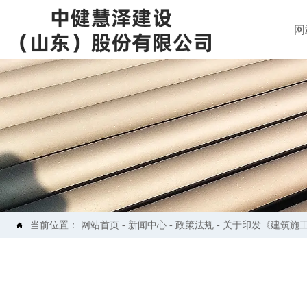
网
当前位置：
网站首页
-
新闻中心
-
政策法规
-
关于印发《建筑施
