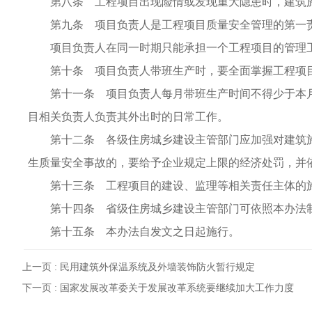
第八条 工程项目出现险情或发现重大隐患时，建筑施
第九条 项目负责人是工程项目质量安全管理的第一责
项目负责人在同一时期只能承担一个工程项目的管理
第十条 项目负责人带班生产时，要全面掌握工程项目
第十一条 项目负责人每月带班生产时间不得少于本月施
目相关负责人负责其外出时的日常工作。
第十二条 各级住房城乡建设主管部门应加强对建筑施
生质量安全事故的，要给予企业规定上限的经济处罚，并
第十三条 工程项目的建设、监理等相关责任主体的施
第十四条 省级住房城乡建设主管部门可依照本办法
第十五条 本办法自发文之日起施行。
上一页 :
民用建筑外保温系统及外墙装饰防火暂行规定
下一页 :
国家发展改革委关于发展改革系统要继续加大工作力度