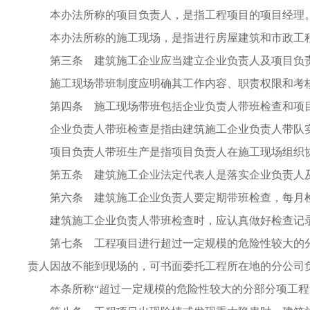
本办法所称的项目负责人，是指工程项目的项目经理
本办法所称的施工现场，是指进行房屋建筑和市政工程
第三条 建筑施工企业应当建立企业负责人及项目负责
施工现场带班制度应明确其工作内容、职责权限和考
第四条 施工现场带班包括企业负责人带班检查和项目
企业负责人带班检查是指由建筑施工企业负责人带队实
项目负责人带班生产是指项目负责人在施工现场组织协
第五条 建筑施工企业法定代表人是落实企业负责人及
第六条 建筑施工企业负责人要定期带班检查，每月检
建筑施工企业负责人带班检查时，应认真做好检查记录
第七条 工程项目进行超过一定规模的危险性较大的分
责人因故不能到现场的，可书面委托工程所在地的分公司
本条所称“超过一定规模的危险性较大的分部分项工程”详见