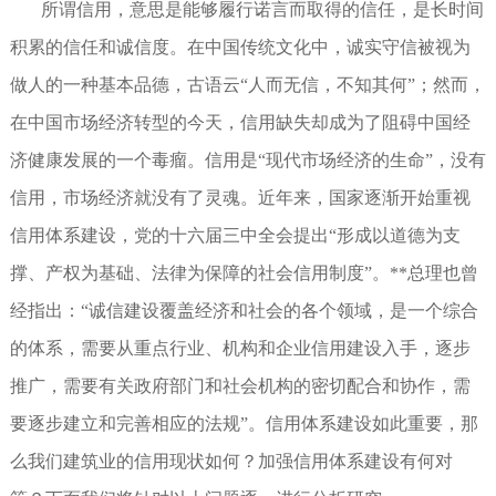
所谓信用，意思是能够履行诺言而取得的信任，是长时间
积累的信任和诚信度。在中国传统文化中，诚实守信被视为
做人的一种基本品德，古语云“人而无信，不知其何”；然而，
在中国市场经济转型的今天，信用缺失却成为了阻碍中国经
济健康发展的一个毒瘤。信用是“现代市场经济的生命”，没有
信用，市场经济就没有了灵魂。近年来，国家逐渐开始重视
信用体系建设，党的十六届三中全会提出“形成以道德为支
撑、产权为基础、法律为保障的社会信用制度”。**总理也曾
经指出：“诚信建设覆盖经济和社会的各个领域，是一个综合
的体系，需要从重点行业、机构和企业信用建设入手，逐步
推广，需要有关政府部门和社会机构的密切配合和协作，需
要逐步建立和完善相应的法规”。信用体系建设如此重要，那
么我们建筑业的信用现状如何？加强信用体系建设有何对