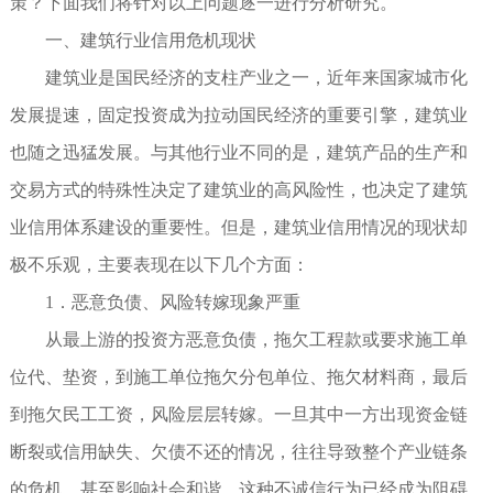
策？下面我们将针对以上问题逐一进行分析研究。
一、建筑行业信用危机现状
建筑业是国民经济的支柱产业之一，近年来国家城市化
发展提速，固定投资成为拉动国民经济的重要引擎，建筑业
也随之迅猛发展。与其他行业不同的是，建筑产品的生产和
交易方式的特殊性决定了建筑业的高风险性，也决定了建筑
业信用体系建设的重要性。但是，建筑业信用情况的现状却
极不乐观，主要表现在以下几个方面：
1．恶意负债、风险转嫁现象严重
从最上游的投资方恶意负债，拖欠工程款或要求施工单
位代、垫资，到施工单位拖欠分包单位、拖欠材料商，最后
到拖欠民工工资，风险层层转嫁。一旦其中一方出现资金链
断裂或信用缺失、欠债不还的情况，往往导致整个产业链条
的危机，甚至影响社会和谐。这种不诚信行为已经成为阻碍