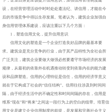
下，企业自身更应该提升信用意识，加强信用管理制度建
设，在经营管理活动中时时处处遵法纪、讲信用，才能在今
后的市场竞争中得以生存发展。笔者认为，建筑企业加强自
身信用管理体系建设，应该注重以下几个方面：
1．塑造信用文化，提升信用意识
信用文化的塑造是一个企业打造良好品牌的最基本要
求。建筑业是充分竞争的行业，由于其产品特性为全社会所
广泛关注，建筑企业要做大做强必然要遵守市场经济的发展
规律，从最初的依靠外在机遇推动转变到依靠内在的能力建
设和品牌塑造。信用的心理特征是信任，信用的经济学意义
就在于它构成了社会的“信任结构”。信用往往涉及到时间间
隔，由于经济生活中的不确定性和时间间隔的存在，信用是
维系“现在”和“将来”之间这一段行为上的空白的纽带。培育信
用文化是建立企业信用制度的前提，是发展和完善社会主义