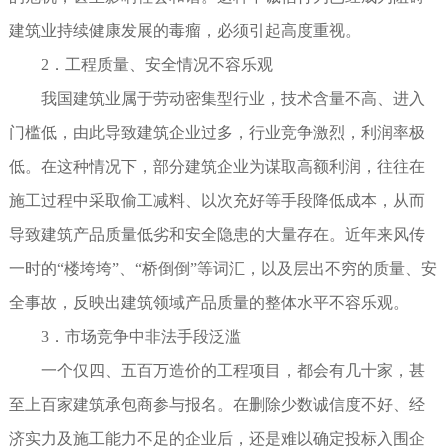
建筑业持续健康发展的毒瘤，必须引起高度重视。
2．工程质量、安全情况不容乐观
我国建筑业属于劳动密集型行业，技术含量不高、进入
门槛低，由此导致建筑企业过多，行业竞争激烈，利润率极
低。在这种情况下，部分建筑企业为谋取高额利润，往往在
施工过程中采取偷工减料、以次充好等手段降低成本，从而
导致建筑产品质量低劣和安全隐患的大量存在。近年来风传
一时的“楼垮垮”、“桥倒倒”等词汇，以及层出不穷的质量、安
全事故，反映出建筑领域产品质量的整体水平不容乐观。
3．市场竞争中非法手段泛滥
一个仅四、五百万造价的工程项目，都会有几十家，甚
至上百家建筑承包商参与报名。在删除少数诚信度不好、经
济实力及施工能力不足的企业后，还是难以确定投标入围企