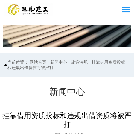

当前位置：
网站首页
-
新闻中心
-
政策法规
-
挂靠借用资质投标

和违规出借资质将被严打
新闻中心
挂靠借用资质投标和违规出借资质将被严
打