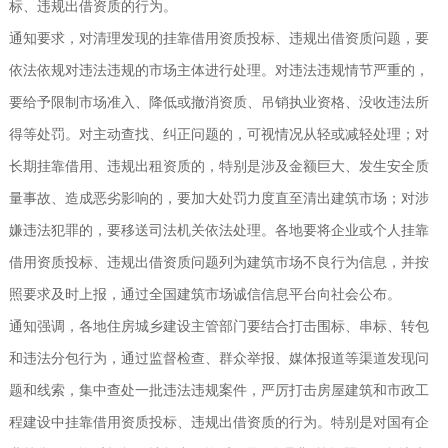
标、违规出借资质的行为。
通知要求，对清理发现的挂靠借用资质投标、违规出借资质问题，要
依法依规对违法违规的市场主体进行处理。对违法违规情节严重的，
要给予限制市场准入、降低或撤消资质、吊销执业资格、没收违法所
得等处罚。对主动查找、纠正问题的，可视情况从轻或减轻处理；对
长期挂靠借用、违规出租资质的，特别是涉及金额巨大、发生安全质
量事故、造成恶劣影响的，要加大处罚力度直至清出建筑市场；对涉
嫌违法犯罪的，要移送司法机关依法处理。各地要将企业或个人挂靠
借用资质投标、违规出借资质问题列为建筑市场不良行为信息，并按
照要求及时上报，通过全国建筑市场诚信信息平台向社会公布。
通知强调，各地住房城乡建设主管部门要结合打击围标、串标、转包
和违法分包行为，通过监督检查、群众举报、媒体报道等渠道发现问
题和线索，集中查处一批违法违规案件，严厉打击房屋建筑和市政工
程建设中挂靠借用资质投标、违规出借资质的行为。特别是对国有企