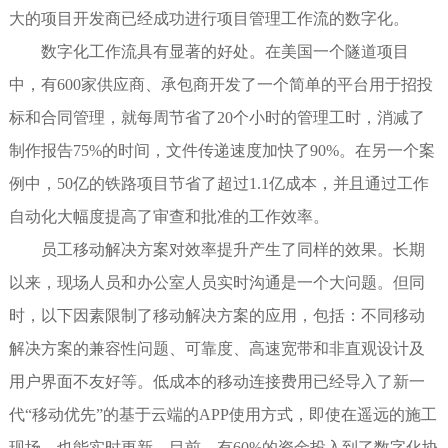
大的项目开发商已经成功进行项目管理工作流的数字化。
数字化工作流具有显著的好处。在美国一个隧道项目
中，有600家供应商、承包商开发了一个简单的平台用于招投
标和合同管理，就每周节省了20个小时的管理工时，消减了
制作报告75%的时间，文件传递速度加快了90%。在另一个案
例中，50亿的铁路项目节省了超过1.1亿成本，并且通过工作
自动化大幅度提高了审查和批准的工作效率。
员工移动解决方案对效率提升产生了同样的效果。长期
以来，现场人员和办公室人员实时沟通是一个大问题。但同
时，以下因素限制了移动解决方案的应用，包括：不同移动
解决方案的兼容性问题、可靠度、高速宽带和非直观设计及
用户界面不友好等。低成本的移动连接费用已经导入了新一
代“移动优先”的基于云端的APP使用方式，即使在遥远的施工
现场，也能实时更新。目前，有60%的资金投入到了数字化协