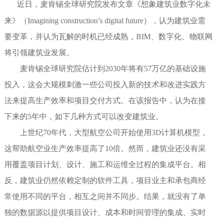
近日，麦肯锡全球研究院发布文章《想象建筑业数字化未
来》（Imagining construction’s digital future），认为建筑业需
要变革，并认为瓦解的时机已经成熟，BIM、数字化、物联网
将引领建筑业发展。
麦肯锡全球研究院估计到2030年将有57万亿的基础设施
投入，这会大规模刺激一些公司投入新的技术和改进实践方
法来提高生产效率和项目交付方式。在该报告中，认为在接
下来的5年中，如下几种方式可以改变建筑业。
上世纪70年代，大型航空公司开始使用3D计算机模型，
这帮助航空业生产效率提高了10倍。然而，建筑业还没有采
用覆盖项目计划、设计、施工和运维全过程的集成平台。相
反，建筑业仍然依赖定制的软件工具，项目业主和承包商经
常使用不同的平台，相互之间并不同步。结果，就没有了单
独的数据源以提供项目设计、成本和时间管理的集成、实时