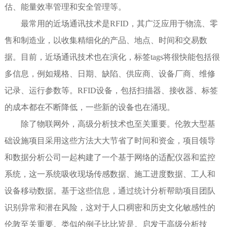
估、能量效率管理和安全管理等。
最常用的近场通讯技术是RFID，其广泛应用于物流、零
售和制造业，以收集精细化的产品、地点、时间和交易数
据。目前，近场通讯技术也在演化，标签tags将很快能包括很
多信息，例如规格、日期、缺陷、供应商、设备厂商、维修
记录、运行参数等。RFID设备，包括扫描器、接收器、标签
的成本都在不断降低，一些新的设备也在涌现。
除了物联网外，高级分析技术也至关重要。伦敦大型基
础设施项目采用这些方法大大节省了时间和资金，项目领导
和数据分析公司一起构建了一个基于网络的适配仪器和监控
系统，这一系统吸收现场传感数据、施工进度数据、工人和
设备移动数据。基于这些信息，通过统计分析帮助项目团队
识别异常和潜在风险，这对于人口稠密和历史文化敏感性的
伦敦至关重要。类似的例子比比皆是。启发于高级分析技