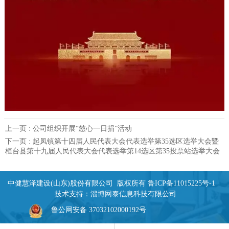
上一页 :
公司组织开展“慈心一日捐”活动
下一页 :
起凤镇第十四届人民代表大会代表选举第35选区选举大会暨
桓台县第十九届人民代表大会代表选举第14选区第35投票站选举大会
中健慧泽建设(山东)股份有限公司 版权所有
鲁ICP备11015225号-1
技术支持：
淄博网泰信息科技有限公司
鲁公网安备 37032102000192号